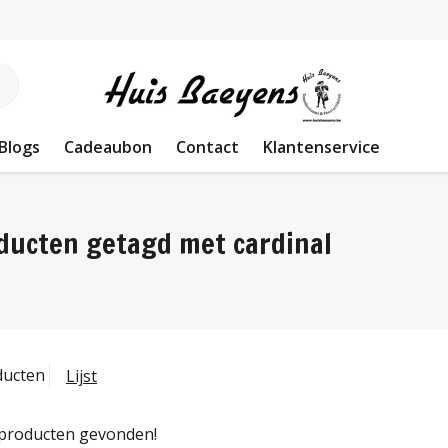
Blogs
Cadeaubon
Contact
Klantenservice
ducten getagd met cardinal
ducten
Lijst
producten gevonden!