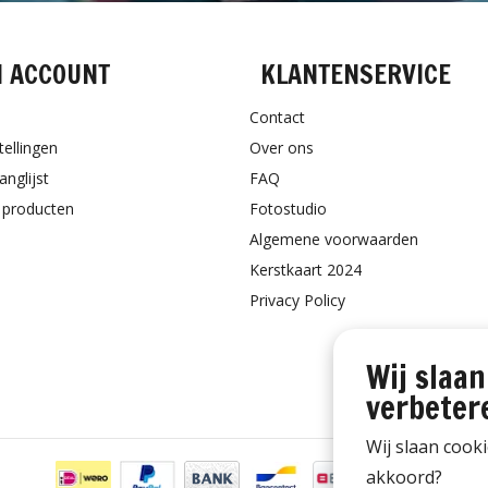
N ACCOUNT
KLANTENSERVICE
Contact
tellingen
Over ons
anglijst
FAQ
k producten
Fotostudio
Algemene voorwaarden
Kerstkaart 2024
Privacy Policy
Wij slaan
verbeter
Wij slaan cook
akkoord?