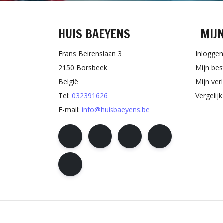
HUIS BAEYENS
MIJ
Frans Beirenslaan 3
Inloggen
2150 Borsbeek
Mijn bes
België
Mijn verl
Tel:
032391626
Vergelij
E-mail:
info@huisbaeyens.be