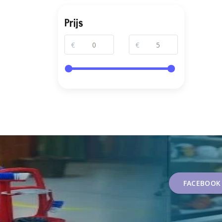
Prijs
€
€
FACEBOOK