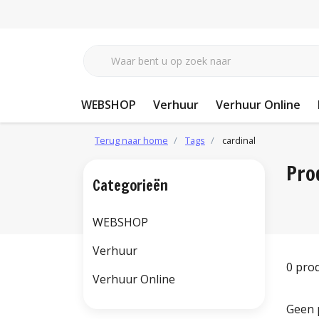
WEBSHOP
Verhuur
Verhuur Online
Terug naar home
Tags
cardinal
Pro
Categorieën
WEBSHOP
Verhuur
0 pro
Verhuur Online
Geen 