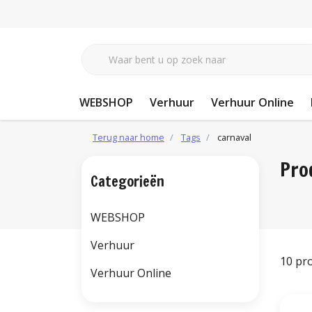
WEBSHOP
Verhuur
Verhuur Online
Terug naar home
Tags
carnaval
Pro
Categorieën
WEBSHOP
Verhuur
10 pr
Verhuur Online