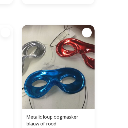
Metalic loup oogmasker
blauw of rood