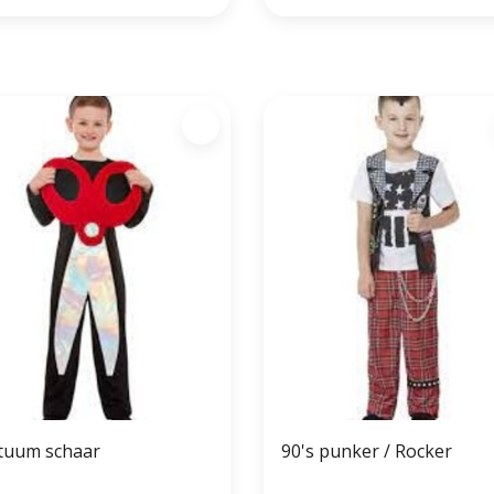
tuum schaar
90's punker / Rocker