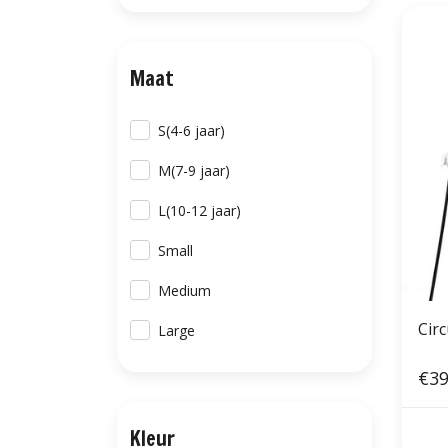
Maat
S(4-6 jaar)
M(7-9 jaar)
L(10-12 jaar)
Small
Medium
Cir
Large
€39
Kleur