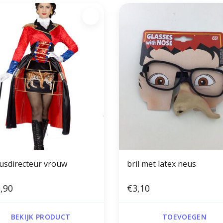
cusdirecteur vrouw
bril met latex neus
,90
€3,10
BEKIJK PRODUCT
TOEVOEGEN