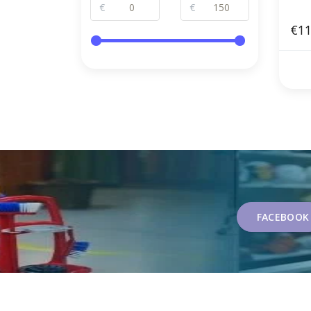
€
€
€11
FACEBOOK