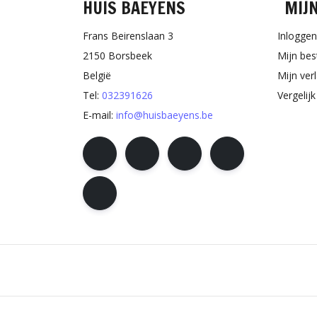
HUIS BAEYENS
MIJ
Frans Beirenslaan 3
Inloggen
2150 Borsbeek
Mijn bes
België
Mijn verl
Tel:
032391626
Vergelij
E-mail:
info@huisbaeyens.be