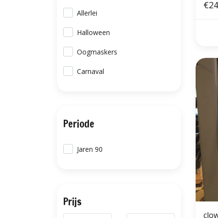
€24
Allerlei
Halloween
Oogmaskers
Carnaval
Periode
Jaren 90
Prijs
clo