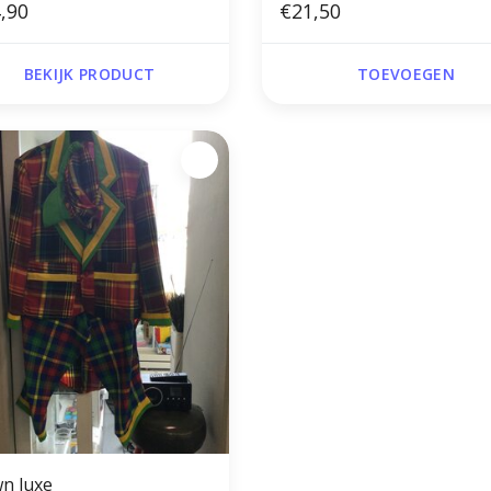
,90
€21,50
BEKIJK PRODUCT
TOEVOEGEN
wn luxe