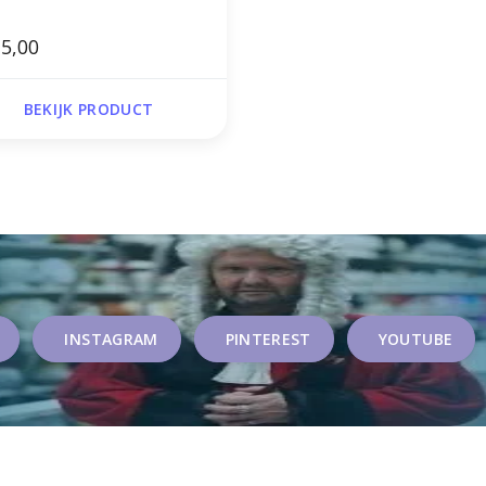
5,00
BEKIJK PRODUCT
INSTAGRAM
PINTEREST
YOUTUBE