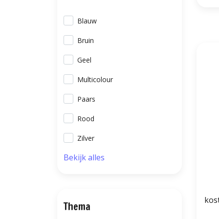
Blauw
Bruin
Geel
Multicolour
Paars
Rood
Zilver
Bekijk alles
kos
Thema