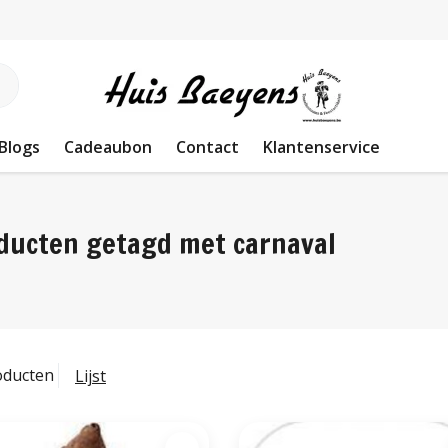
Blogs
Cadeaubon
Contact
Klantenservice
ducten getagd met carnaval
oducten
Lijst