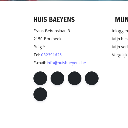
HUIS BAEYENS
MIJ
Frans Beirenslaan 3
Inloggen
2150 Borsbeek
Mijn bes
België
Mijn verl
Tel:
032391626
Vergelij
E-mail:
info@huisbaeyens.be