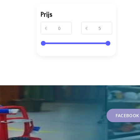
Prijs
€
€
FACEBOOK