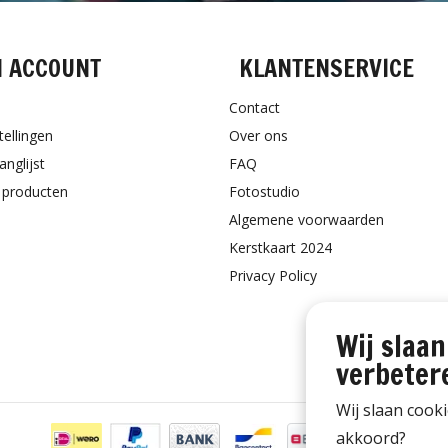
N ACCOUNT
KLANTENSERVICE
Contact
tellingen
Over ons
anglijst
FAQ
k producten
Fotostudio
Algemene voorwaarden
Kerstkaart 2024
Privacy Policy
Wij slaan
verbeter
Wij slaan cook
akkoord?