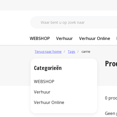
WEBSHOP
Verhuur
Verhuur Online
Terug naar home
Tags
carrie
Pro
Categorieën
WEBSHOP
Verhuur
0 pro
Verhuur Online
Geen 