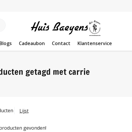
Blogs
Cadeaubon
Contact
Klantenservice
ducten getagd met carrie
ducten
Lijst
producten gevonden!