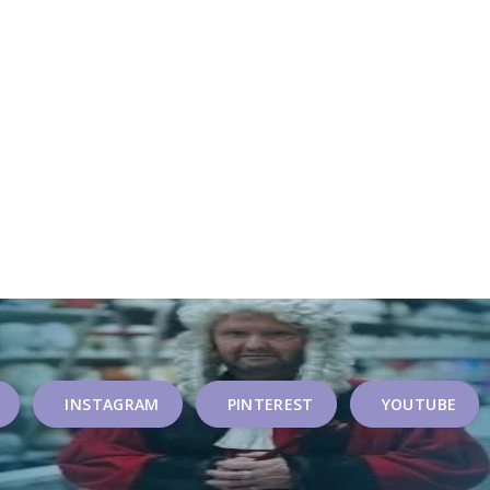
INSTAGRAM
PINTEREST
YOUTUBE