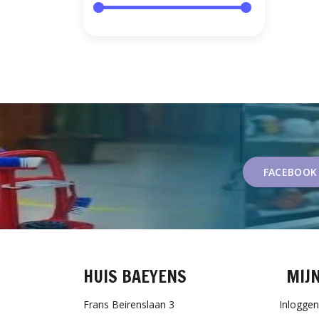
FACEBOOK
HUIS BAEYENS
MIJ
Frans Beirenslaan 3
Inloggen