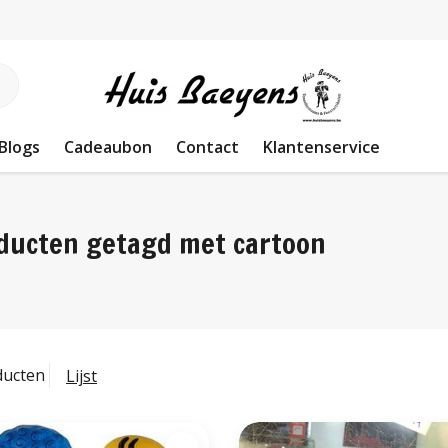
Blogs
Cadeaubon
Contact
Klantenservice
ducten getagd met cartoon
ducten
Lijst