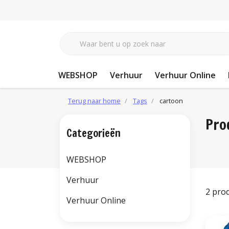
WEBSHOP
Verhuur
Verhuur Online
Terug naar home
Tags
cartoon
Pro
Categorieën
WEBSHOP
Verhuur
2 pro
Verhuur Online