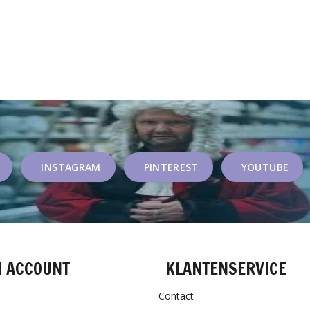
INSTAGRAM
PINTEREST
YOUTUBE
N ACCOUNT
KLANTENSERVICE
Contact