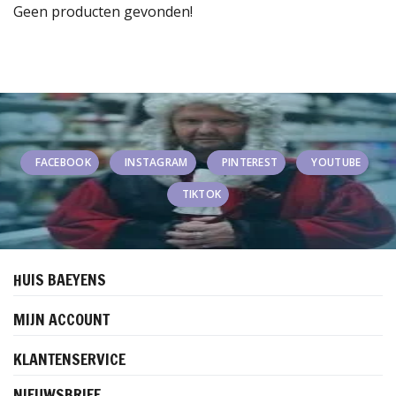
Geen producten gevonden!
FACEBOOK
INSTAGRAM
PINTEREST
YOUTUBE
TIKTOK
HUIS BAEYENS
MIJN ACCOUNT
KLANTENSERVICE
NIEUWSBRIEF