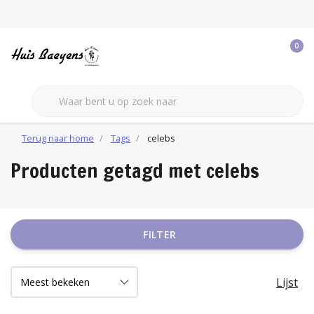
0
Terug naar home
Tags
celebs
Producten getagd met celebs
FILTER
Lijst