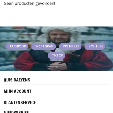
Geen producten gevonden!
FACEBOOK
INSTAGRAM
PINTEREST
YOUTUBE
TIKTOK
HUIS BAEYENS
MIJN ACCOUNT
KLANTENSERVICE
NIEUWSBRIEF