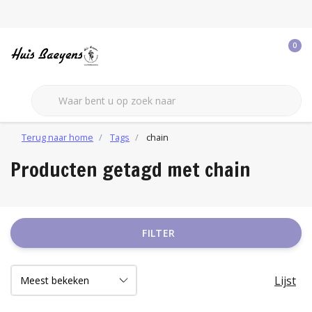
0
Terug naar home
Tags
chain
Producten getagd met chain
FILTER
Lijst