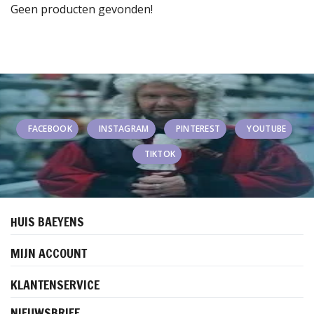
Geen producten gevonden!
FACEBOOK
INSTAGRAM
PINTEREST
YOUTUBE
TIKTOK
HUIS BAEYENS
MIJN ACCOUNT
KLANTENSERVICE
NIEUWSBRIEF