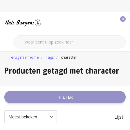
0
Terug naar home
Tags
character
Producten getagd met character
FILTER
Lijst