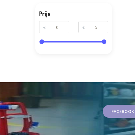
Prijs
€
€
FACEBOOK