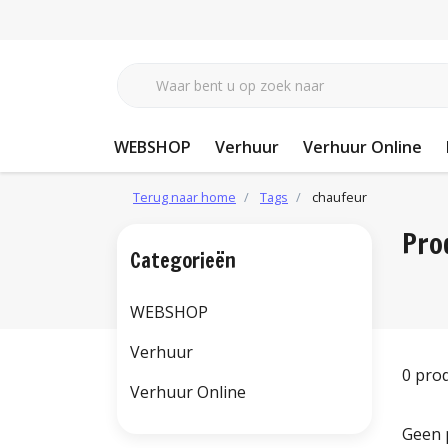
WEBSHOP
Verhuur
Verhuur Online
Terug naar home
Tags
chaufeur
Pro
Categorieën
WEBSHOP
Verhuur
0 pro
Verhuur Online
Geen 