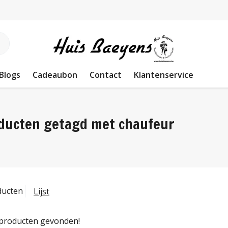
Blogs
Cadeaubon
Contact
Klantenservice
ducten getagd met chaufeur
ducten
Lijst
producten gevonden!