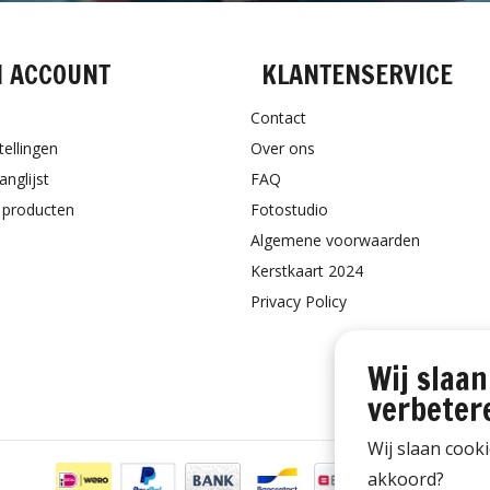
N ACCOUNT
KLANTENSERVICE
Contact
tellingen
Over ons
anglijst
FAQ
k producten
Fotostudio
Algemene voorwaarden
Kerstkaart 2024
Privacy Policy
Wij slaan
verbeter
Wij slaan cook
akkoord?