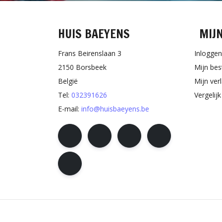
HUIS BAEYENS
MIJ
Frans Beirenslaan 3
Inloggen
2150 Borsbeek
Mijn bes
België
Mijn verl
Tel:
032391626
Vergelij
E-mail:
info@huisbaeyens.be