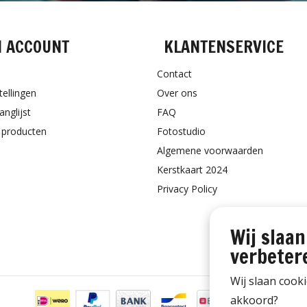
N ACCOUNT
KLANTENSERVICE
Contact
tellingen
Over ons
anglijst
FAQ
k producten
Fotostudio
Algemene voorwaarden
Kerstkaart 2024
Privacy Policy
Wij slaan
verbeter
Wij slaan cook
akkoord?