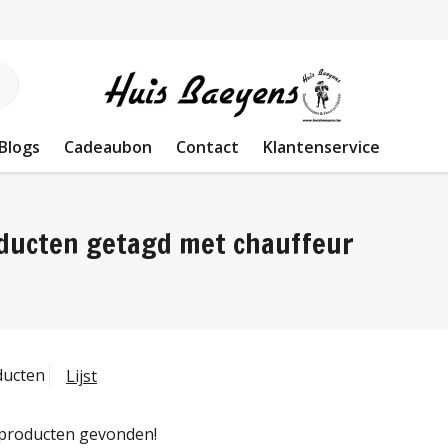
Blogs
Cadeaubon
Contact
Klantenservice
ducten getagd met chauffeur
ducten
Lijst
producten gevonden!