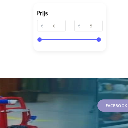
Prijs
€
€
FACEBOOK