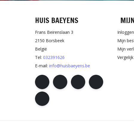
HUIS BAEYENS
MIJ
Frans Beirenslaan 3
Inloggen
2150 Borsbeek
Mijn bes
België
Mijn verl
Tel:
032391626
Vergelij
E-mail:
info@huisbaeyens.be