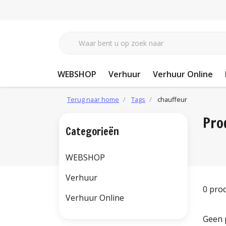
WEBSHOP
Verhuur
Verhuur Online
Terug naar home
Tags
chauffeur
Pro
Categorieën
WEBSHOP
Verhuur
0 pro
Verhuur Online
Geen 