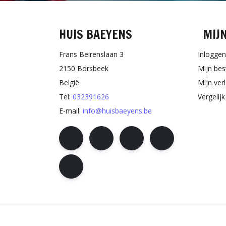
HUIS BAEYENS
MIJ
Frans Beirenslaan 3
Inloggen
2150 Borsbeek
Mijn bes
België
Mijn verl
Tel:
032391626
Vergelij
E-mail:
info@huisbaeyens.be