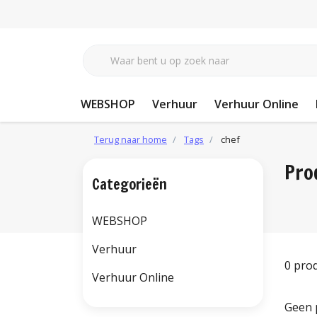
WEBSHOP
Verhuur
Verhuur Online
Terug naar home
Tags
chef
Pro
Categorieën
WEBSHOP
Verhuur
0 pro
Verhuur Online
Geen 