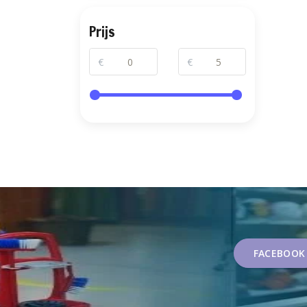
Prijs
€
€
FACEBOOK