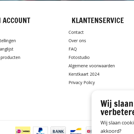
N ACCOUNT
KLANTENSERVICE
Contact
tellingen
Over ons
anglijst
FAQ
k producten
Fotostudio
Algemene voorwaarden
Kerstkaart 2024
Privacy Policy
Wij slaan
verbeter
Wij slaan cook
akkoord?