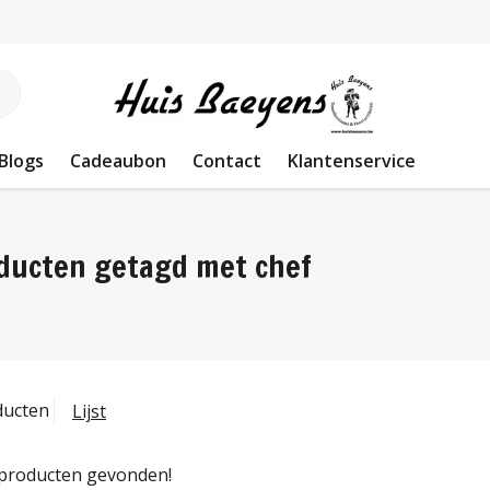
Blogs
Cadeaubon
Contact
Klantenservice
ducten getagd met chef
ducten
Lijst
producten gevonden!