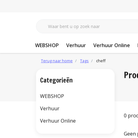
WEBSHOP
Verhuur
Verhuur Online
Terug naar home
Tags
cheff
Pro
Categorieën
WEBSHOP
Verhuur
0 pro
Verhuur Online
Geen 