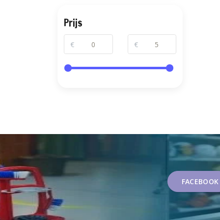
Prijs
€
€
FACEBOOK