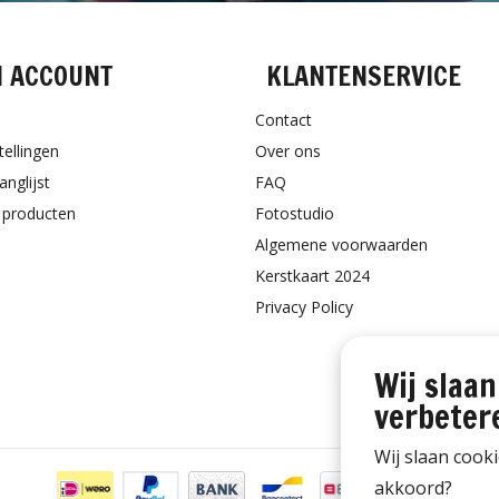
N ACCOUNT
KLANTENSERVICE
Contact
tellingen
Over ons
anglijst
FAQ
k producten
Fotostudio
Algemene voorwaarden
Kerstkaart 2024
Privacy Policy
Wij slaan
verbeter
Wij slaan cook
akkoord?