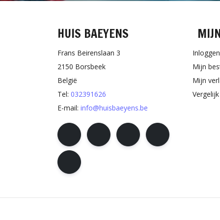
HUIS BAEYENS
MIJ
Frans Beirenslaan 3
Inloggen
2150 Borsbeek
Mijn bes
België
Mijn verl
Tel:
032391626
Vergelij
E-mail:
info@huisbaeyens.be