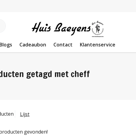
Blogs
Cadeaubon
Contact
Klantenservice
ducten getagd met cheff
ducten
Lijst
producten gevonden!