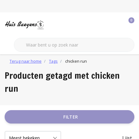
0
Terug naar home
Tags
chicken run
Producten getagd met chicken
run
FILTER
Lijst