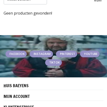
Geen producten gevonden!
FACEBOOK
INSTAGRAM
PINTEREST
YOUTUBE
TIKTOK
HUIS BAEYENS
MIJN ACCOUNT