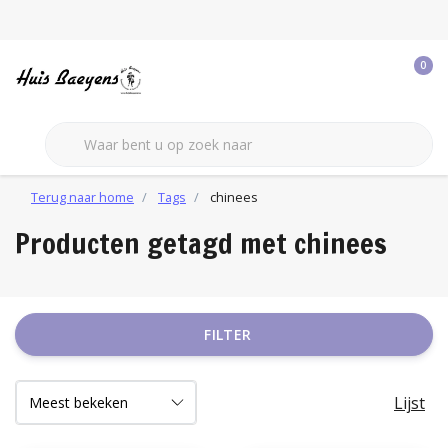
0
Terug naar home
Tags
chinees
Producten getagd met chinees
FILTER
Lijst