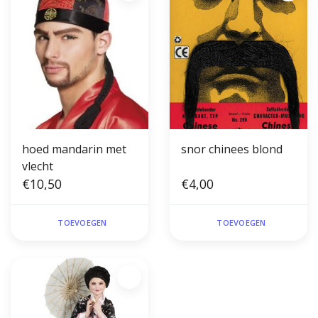
hoed mandarin met
snor chinees blond
vlecht
€10,50
€4,00
TOEVOEGEN
TOEVOEGEN