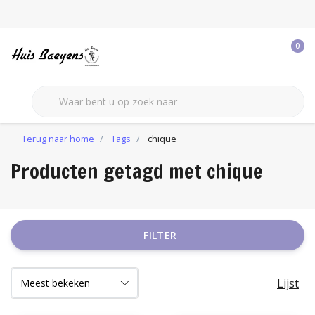
0
Terug naar home
Tags
chique
Producten getagd met chique
FILTER
Lijst