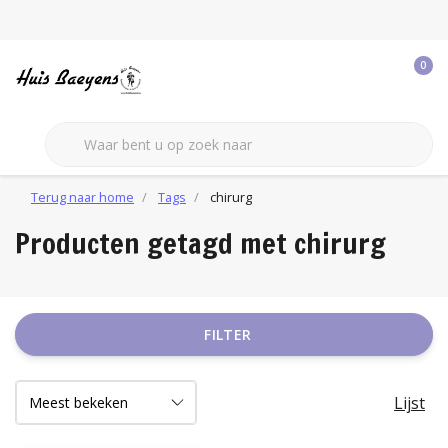
0
Terug naar home
Tags
chirurg
Producten getagd met chirurg
FILTER
Lijst