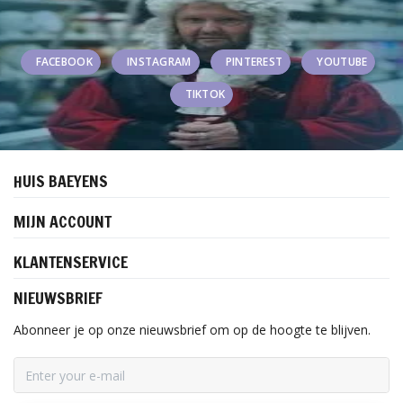
FACEBOOK
INSTAGRAM
PINTEREST
YOUTUBE
TIKTOK
HUIS BAEYENS
MIJN ACCOUNT
KLANTENSERVICE
NIEUWSBRIEF
Abonneer je op onze nieuwsbrief om op de hoogte te blijven.