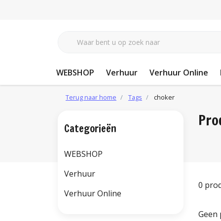
WEBSHOP
Verhuur
Verhuur Online
Terug naar home
Tags
choker
Pro
Categorieën
WEBSHOP
Verhuur
0 pro
Verhuur Online
Geen 