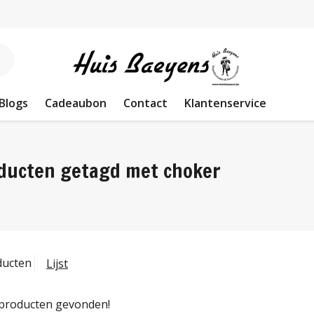
Blogs
Cadeaubon
Contact
Klantenservice
ducten getagd met choker
ducten
Lijst
producten gevonden!