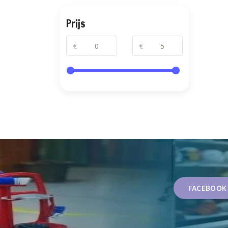
Prijs
€
€
FACEBOOK