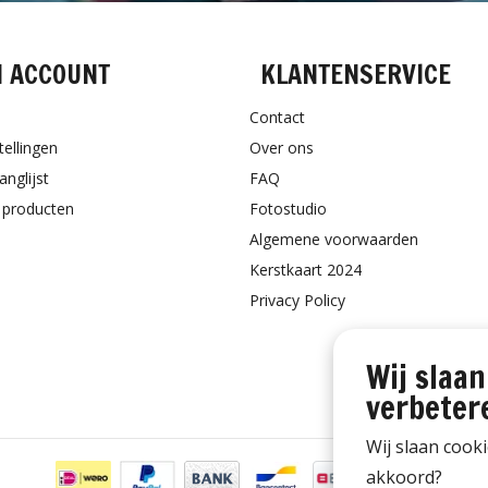
N ACCOUNT
KLANTENSERVICE
Contact
tellingen
Over ons
anglijst
FAQ
k producten
Fotostudio
Algemene voorwaarden
Kerstkaart 2024
Privacy Policy
Wij slaan
verbeter
Wij slaan cook
akkoord?