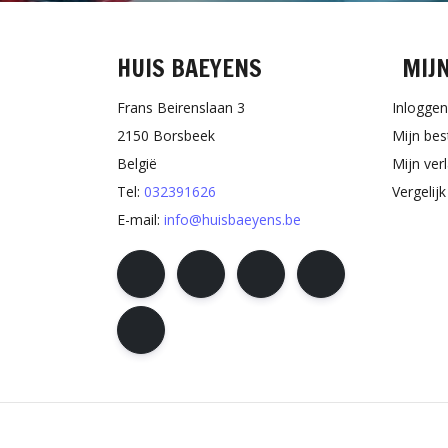
HUIS BAEYENS
MIJ
Frans Beirenslaan 3
Inloggen
2150 Borsbeek
Mijn bes
België
Mijn verl
Tel:
032391626
Vergelij
E-mail:
info@huisbaeyens.be