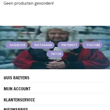
Geen producten gevonden!
FACEBOOK
INSTAGRAM
PINTEREST
YOUTUBE
TIKTOK
HUIS BAEYENS
MIJN ACCOUNT
KLANTENSERVICE
NIEUWSBRIEF