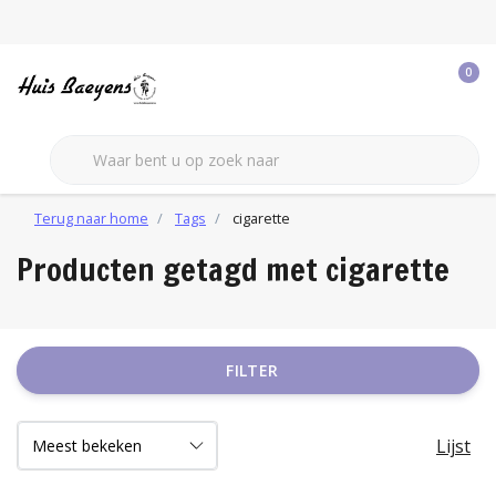
0
Terug naar home
Tags
cigarette
Producten getagd met cigarette
FILTER
Lijst