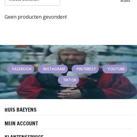
Geen producten gevonden!
FACEBOOK
INSTAGRAM
PINTEREST
YOUTUBE
TIKTOK
HUIS BAEYENS
MIJN ACCOUNT