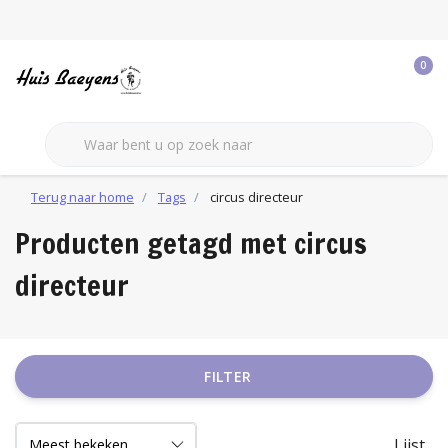
0
Terug naar home
Tags
circus directeur
Producten getagd met circus
directeur
FILTER
Lijst