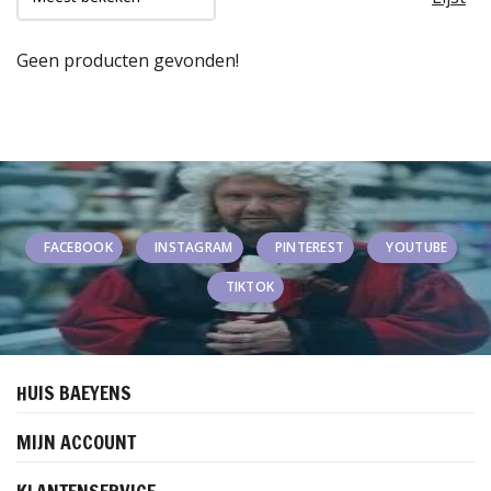
Geen producten gevonden!
FACEBOOK
INSTAGRAM
PINTEREST
YOUTUBE
TIKTOK
HUIS BAEYENS
MIJN ACCOUNT