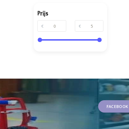
Prijs
€
€
FACEBOOK