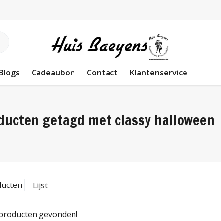
Blogs
Cadeaubon
Contact
Klantenservice
ducten getagd met classy halloween
ducten
Lijst
producten gevonden!