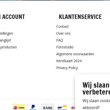
N ACCOUNT
KLANTENSERVICE
Contact
tellingen
Over ons
anglijst
FAQ
k producten
Fotostudio
Algemene voorwaarden
Kerstkaart 2024
Privacy Policy
Wij slaan
verbeter
Wij slaan cook
akkoord?