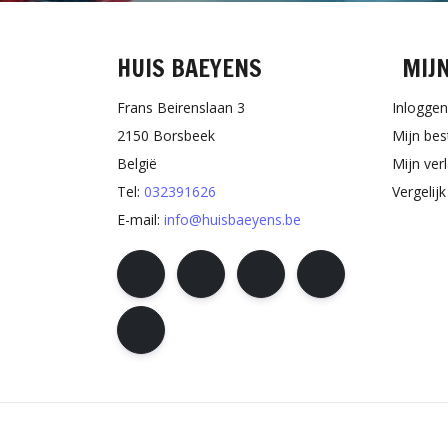
HUIS BAEYENS
MIJ
Frans Beirenslaan 3
Inloggen
2150 Borsbeek
Mijn bes
België
Mijn verl
Tel:
032391626
Vergelij
E-mail:
info@huisbaeyens.be