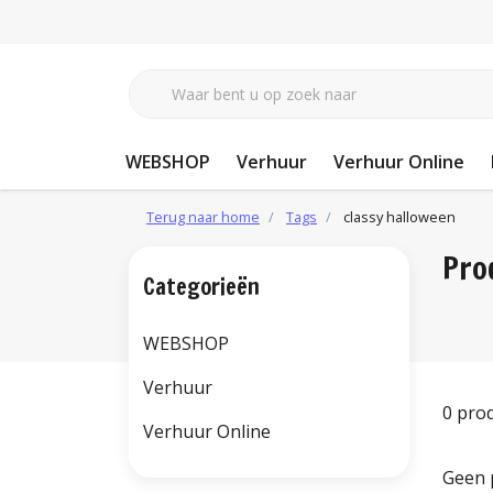
WEBSHOP
Verhuur
Verhuur Online
Terug naar home
Tags
classy halloween
Pro
Categorieën
WEBSHOP
Verhuur
0 pro
Verhuur Online
Geen 