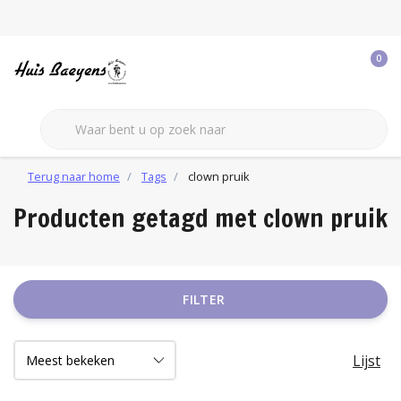
0
Terug naar home
Tags
clown pruik
Producten getagd met clown pruik
FILTER
Lijst