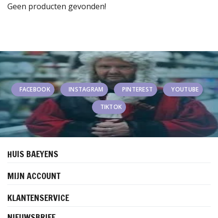
Geen producten gevonden!
FACEBOOK
INSTAGRAM
PINTEREST
YOUTUBE
TIKTOK
HUIS BAEYENS
MIJN ACCOUNT
KLANTENSERVICE
NIEUWSBRIEF