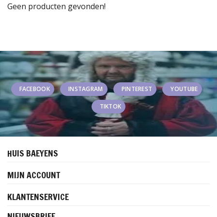
Geen producten gevonden!
FACEBOOK
INSTAGRAM
PINTEREST
YOUTUBE
TIKTOK
HUIS BAEYENS
MIJN ACCOUNT
KLANTENSERVICE
NIEUWSBRIEF