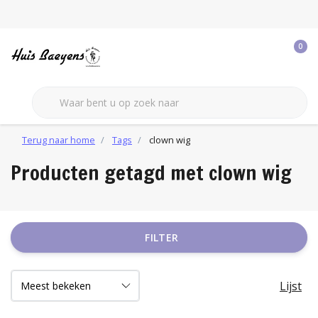
0
Terug naar home
Tags
clown wig
Producten getagd met clown wig
FILTER
Lijst