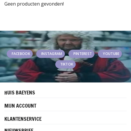
Geen producten gevonden!
FACEBOOK
INSTAGRAM
PINTEREST
YOUTUBE
TIKTOK
HUIS BAEYENS
MIJN ACCOUNT
KLANTENSERVICE
NIEUWSBRIEF