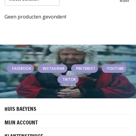
Geen producten gevonden!
FACEBOOK
INSTAGRAM
PINTEREST
YOUTUBE
TIKTOK
HUIS BAEYENS
MIJN ACCOUNT