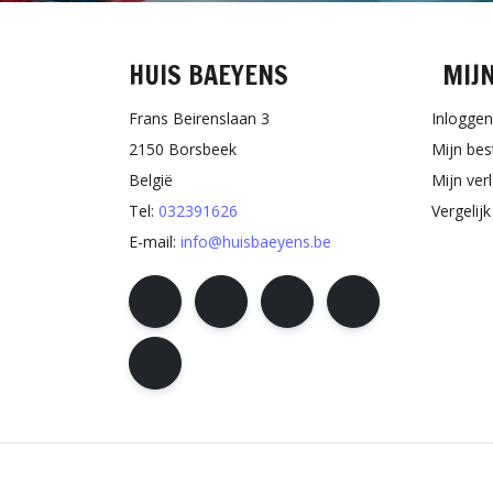
HUIS BAEYENS
MIJ
Frans Beirenslaan 3
Inloggen
2150 Borsbeek
Mijn bes
België
Mijn verl
Tel:
032391626
Vergelij
E-mail:
info@huisbaeyens.be