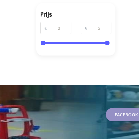
Prijs
€
€
FACEBOOK