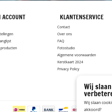
N ACCOUNT
KLANTENSERVICE
Contact
tellingen
Over ons
anglijst
FAQ
k producten
Fotostudio
Algemene voorwaarden
Kerstkaart 2024
Privacy Policy
Wij slaan
verbeter
Wij slaan cook
akkoord?