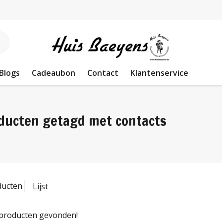
Blogs
Cadeaubon
Contact
Klantenservice
ducten getagd met contacts
ducten
Lijst
producten gevonden!