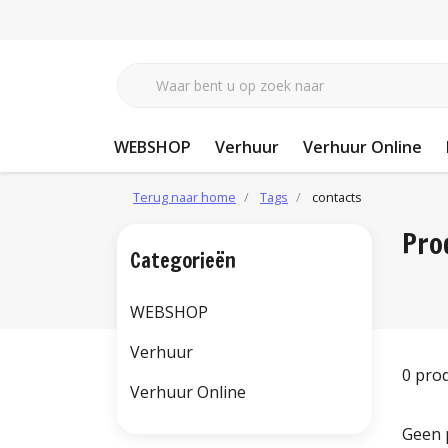
WEBSHOP
Verhuur
Verhuur Online
Terug naar home
Tags
contacts
Pro
Categorieën
WEBSHOP
Verhuur
0 pro
Verhuur Online
Geen 