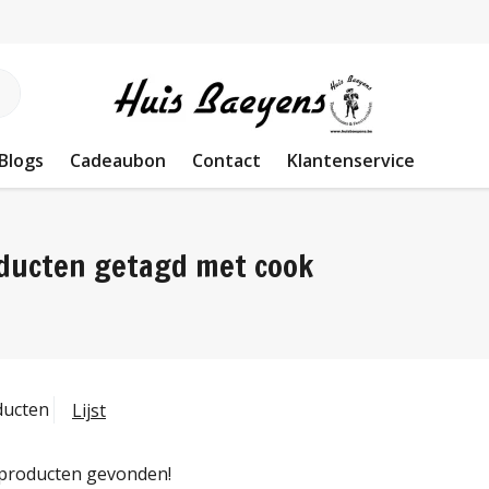
Blogs
Cadeaubon
Contact
Klantenservice
ducten getagd met cook
ducten
Lijst
producten gevonden!