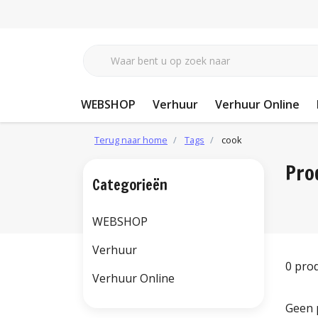
WEBSHOP
Verhuur
Verhuur Online
Terug naar home
Tags
cook
Pro
Categorieën
WEBSHOP
Verhuur
0 pro
Verhuur Online
Geen 