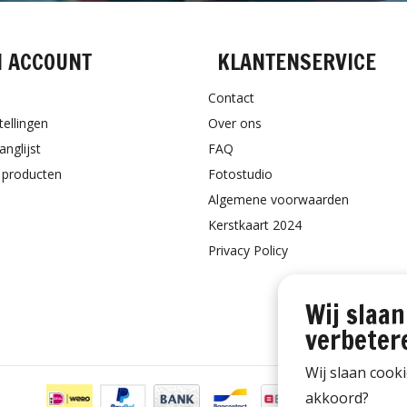
N ACCOUNT
KLANTENSERVICE
Contact
tellingen
Over ons
anglijst
FAQ
k producten
Fotostudio
Algemene voorwaarden
Kerstkaart 2024
Privacy Policy
Wij slaan
verbeter
Wij slaan cook
akkoord?