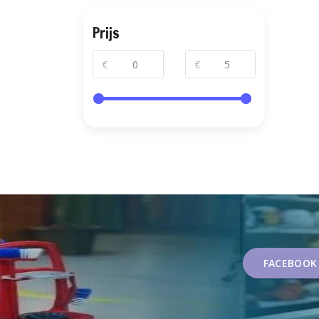
Prijs
€
€
FACEBOOK