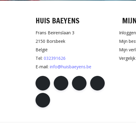
HUIS BAEYENS
MIJ
Frans Beirenslaan 3
Inloggen
2150 Borsbeek
Mijn bes
België
Mijn verl
Tel:
032391626
Vergelij
E-mail:
info@huisbaeyens.be