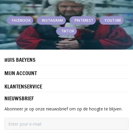
FACEBOOK
INSTAGRAM
PINTEREST
YOUTUBE
TIKTOK
HUIS BAEYENS
MIJN ACCOUNT
KLANTENSERVICE
NIEUWSBRIEF
Abonneer je op onze nieuwsbrief om op de hoogte te blijven.