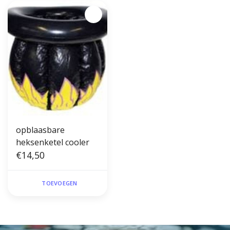
opblaasbare
heksenketel cooler
€14,50
TOEVOEGEN