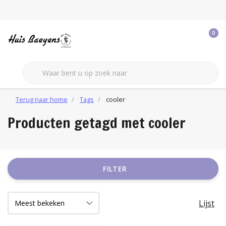
0
Terug naar home
Tags
cooler
Producten getagd met cooler
FILTER
Lijst