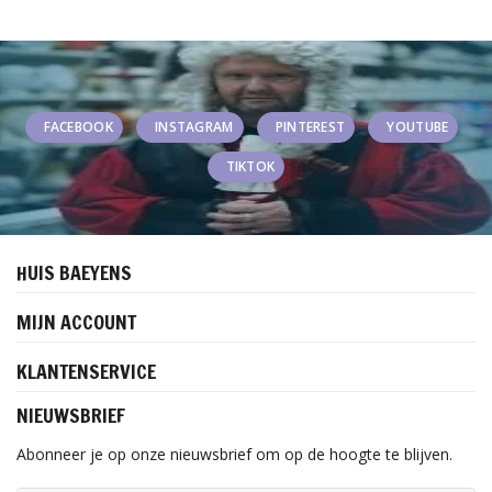
FACEBOOK
INSTAGRAM
PINTEREST
YOUTUBE
TIKTOK
HUIS BAEYENS
MIJN ACCOUNT
KLANTENSERVICE
NIEUWSBRIEF
Abonneer je op onze nieuwsbrief om op de hoogte te blijven.