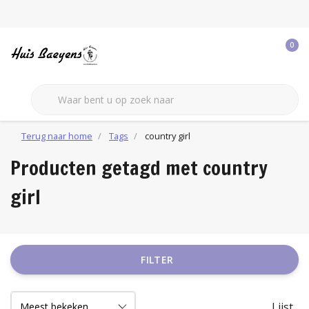
0
Terug naar home
Tags
country girl
Producten getagd met country
girl
FILTER
Lijst