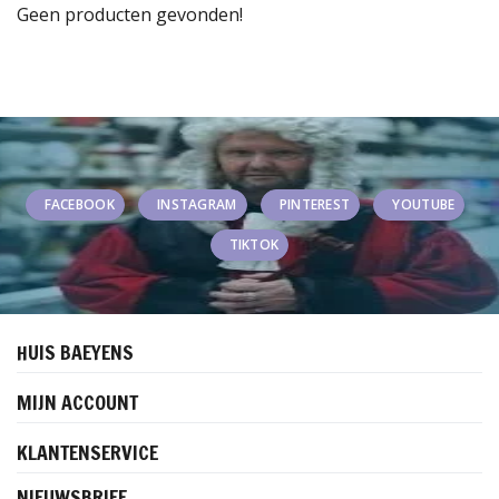
Geen producten gevonden!
FACEBOOK
INSTAGRAM
PINTEREST
YOUTUBE
TIKTOK
HUIS BAEYENS
MIJN ACCOUNT
KLANTENSERVICE
NIEUWSBRIEF