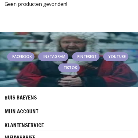
Geen producten gevonden!
FACEBOOK
INSTAGRAM
PINTEREST
YOUTUBE
TIKTOK
HUIS BAEYENS
MIJN ACCOUNT
KLANTENSERVICE
NIEUWSBRIEF