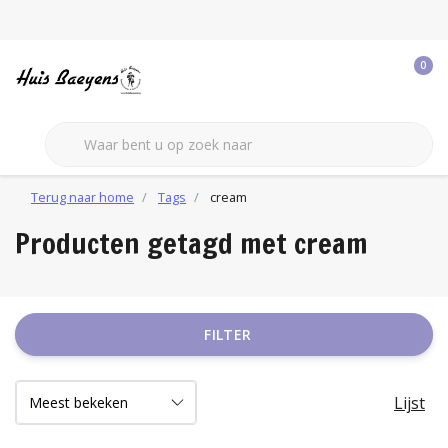
0
Terug naar home
Tags
cream
Producten getagd met cream
FILTER
Lijst