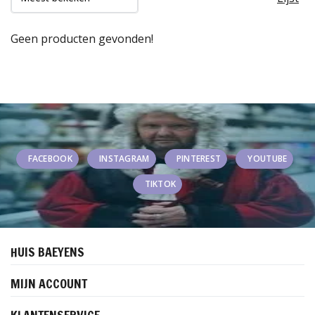
Geen producten gevonden!
FACEBOOK
INSTAGRAM
PINTEREST
YOUTUBE
TIKTOK
HUIS BAEYENS
MIJN ACCOUNT