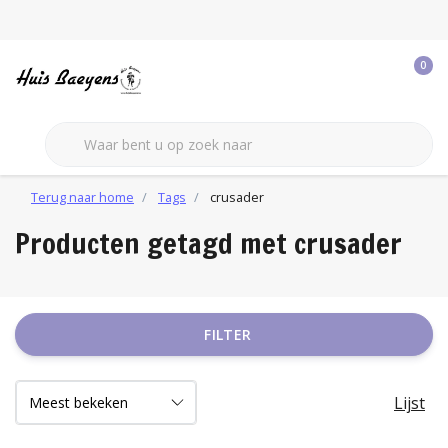
0
Terug naar home
Tags
crusader
Producten getagd met crusader
FILTER
Lijst