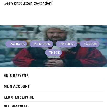
Geen producten gevonden!
FACEBOOK
INSTAGRAM
PINTEREST
YOUTUBE
TIKTOK
HUIS BAEYENS
MIJN ACCOUNT
KLANTENSERVICE
NIEUWSBRIEF