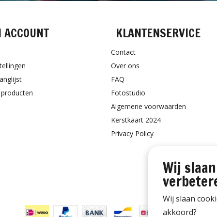
N ACCOUNT
KLANTENSERVICE
Contact
tellingen
Over ons
anglijst
FAQ
k producten
Fotostudio
Algemene voorwaarden
Kerstkaart 2024
Privacy Policy
Wij slaan
verbeter
Wij slaan cook
akkoord?