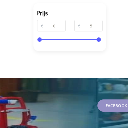
Prijs
€
€
FACEBOOK