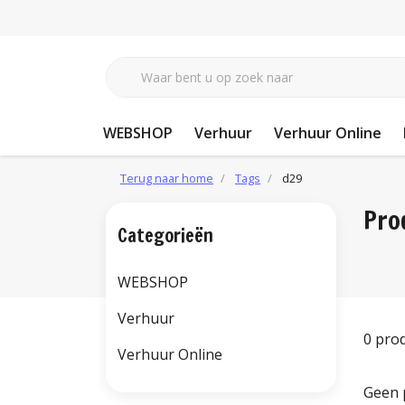
WEBSHOP
Verhuur
Verhuur Online
Terug naar home
Tags
d29
Pro
Categorieën
WEBSHOP
Verhuur
0 pro
Verhuur Online
Geen 