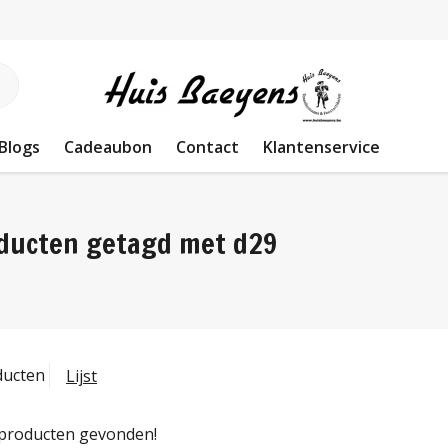
Blogs
Cadeaubon
Contact
Klantenservice
ducten getagd met d29
ducten
Lijst
producten gevonden!