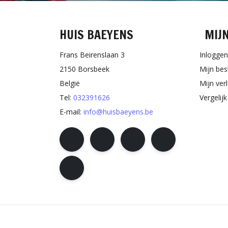
HUIS BAEYENS
MIJ
Frans Beirenslaan 3
Inloggen
2150 Borsbeek
Mijn bes
België
Mijn verl
Tel:
032391626
Vergelij
E-mail:
info@huisbaeyens.be