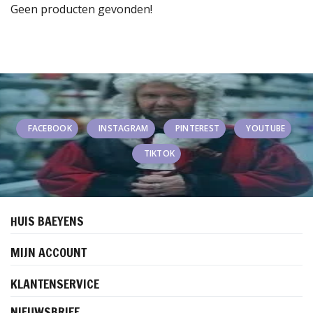
Geen producten gevonden!
FACEBOOK
INSTAGRAM
PINTEREST
YOUTUBE
TIKTOK
HUIS BAEYENS
MIJN ACCOUNT
KLANTENSERVICE
NIEUWSBRIEF