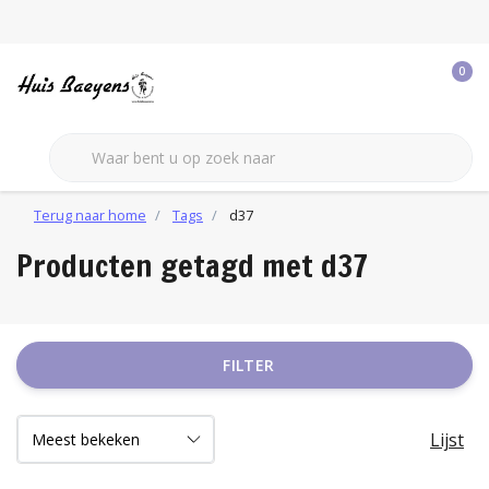
0
Terug naar home
Tags
d37
Producten getagd met d37
FILTER
Lijst