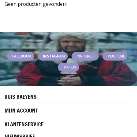
Geen producten gevonden!
FACEBOOK
INSTAGRAM
PINTEREST
YOUTUBE
TIKTOK
HUIS BAEYENS
MIJN ACCOUNT
KLANTENSERVICE
NIEUWSBRIEF