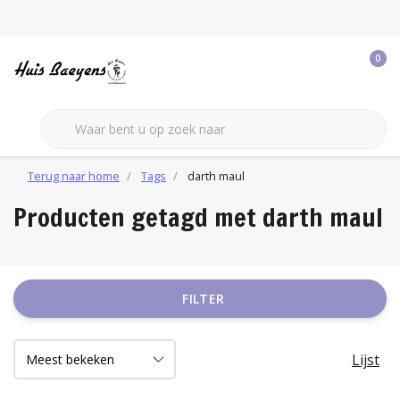
0
Terug naar home
Tags
darth maul
Producten getagd met darth maul
FILTER
Lijst