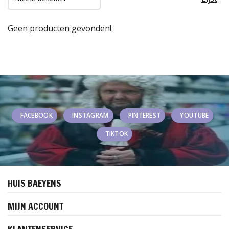
Geen producten gevonden!
FACEBOOK
INSTAGRAM
PINTEREST
YOUTUBE
TIKTOK
HUIS BAEYENS
MIJN ACCOUNT