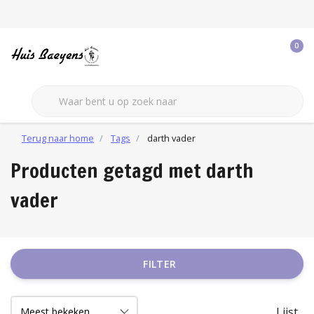
0
Terug naar home
Tags
darth vader
Producten getagd met darth
vader
FILTER
Lijst