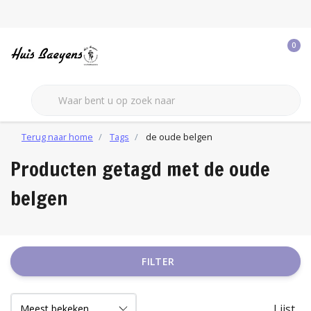
0
Terug naar home
Tags
de oude belgen
Producten getagd met de oude
belgen
FILTER
Lijst