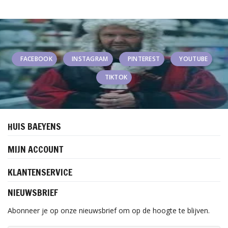
FACEBOOK
INSTAGRAM
PINTEREST
YOUTUBE
TIKTOK
HUIS BAEYENS
MIJN ACCOUNT
KLANTENSERVICE
NIEUWSBRIEF
Abonneer je op onze nieuwsbrief om op de hoogte te blijven.