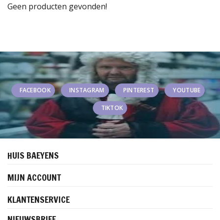
Geen producten gevonden!
FACEBOOK
INSTAGRAM
PINTEREST
YOUTUBE
TIKTOK
HUIS BAEYENS
MIJN ACCOUNT
KLANTENSERVICE
NIEUWSBRIEF