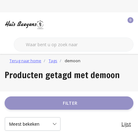
0
Terug naar home
Tags
demoon
Producten getagd met demoon
FILTER
Lijst