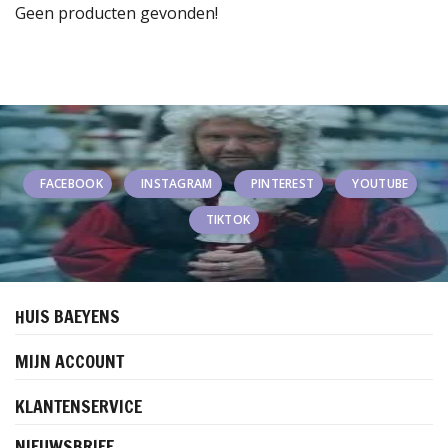
Geen producten gevonden!
FACEBOOK
INSTAGRAM
PINTEREST
YOUTUBE
TIKTOK
HUIS BAEYENS
MIJN ACCOUNT
KLANTENSERVICE
NIEUWSBRIEF