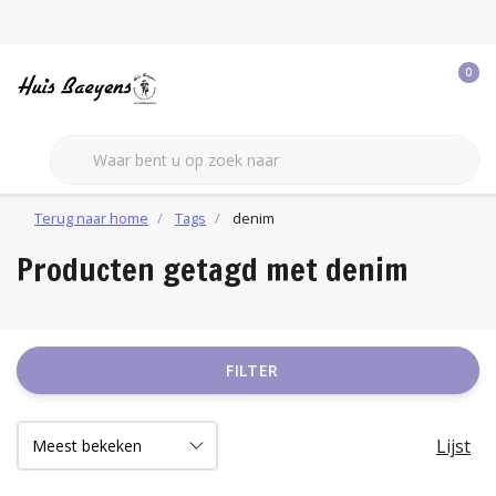
0
Terug naar home
Tags
denim
Producten getagd met denim
FILTER
Lijst