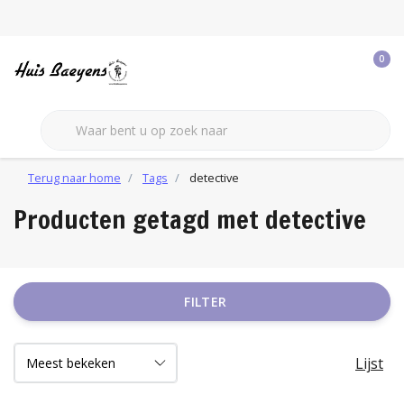
0
Terug naar home
Tags
detective
Producten getagd met detective
FILTER
Lijst