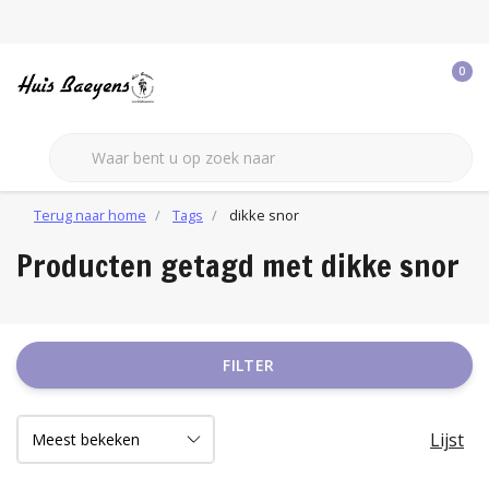
0
Terug naar home
Tags
dikke snor
Producten getagd met dikke snor
FILTER
Lijst