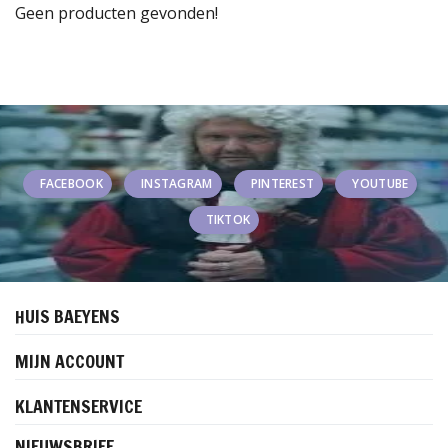
Geen producten gevonden!
FACEBOOK
INSTAGRAM
PINTEREST
YOUTUBE
TIKTOK
HUIS BAEYENS
MIJN ACCOUNT
KLANTENSERVICE
NIEUWSBRIEF