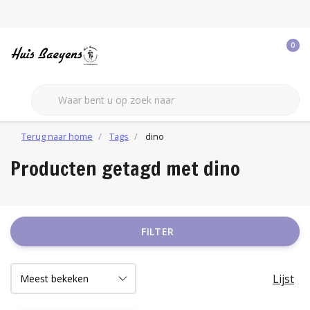
0
Terug naar home
Tags
dino
Producten getagd met dino
FILTER
Lijst