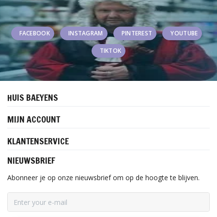
FACEBOOK
INSTAGRAM
PINTEREST
YOUTUBE
TIKTOK
HUIS BAEYENS
MIJN ACCOUNT
KLANTENSERVICE
NIEUWSBRIEF
Abonneer je op onze nieuwsbrief om op de hoogte te blijven.