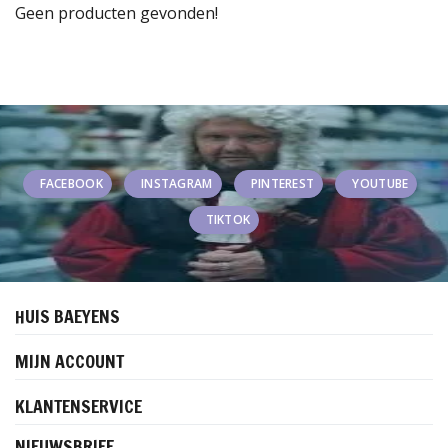
Geen producten gevonden!
FACEBOOK
INSTAGRAM
PINTEREST
YOUTUBE
TIKTOK
HUIS BAEYENS
MIJN ACCOUNT
KLANTENSERVICE
NIEUWSBRIEF