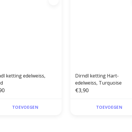
dl ketting edelweiss,
Dirndl ketting Hart-
d
edelweiss, Turquoise
90
€3,90
TOEVOEGEN
TOEVOEGEN