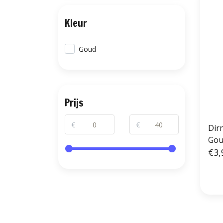
Kleur
Goud
Prijs
€
€
Dirn
Gou
€3,