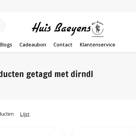
Blogs
Cadeaubon
Contact
Klantenservice
ducten getagd met dirndl
ducten
Lijst