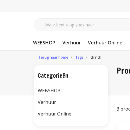
WEBSHOP
Verhuur
Verhuur Online
Terug naar home
Tags
dirndl
Pro
Categorieën
WEBSHOP
Verhuur
3 pro
Verhuur Online