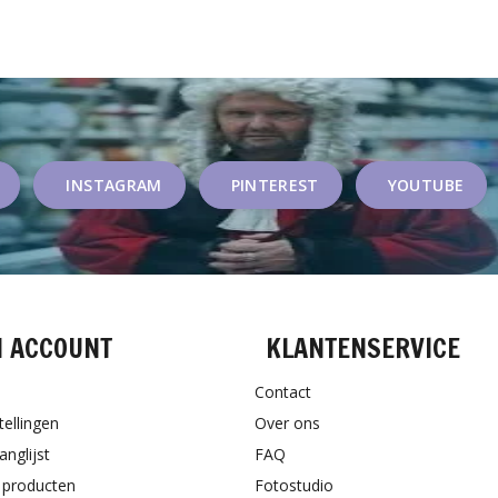
INSTAGRAM
PINTEREST
YOUTUBE
N ACCOUNT
KLANTENSERVICE
Contact
tellingen
Over ons
anglijst
FAQ
k producten
Fotostudio