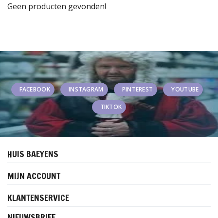
Geen producten gevonden!
FACEBOOK
INSTAGRAM
PINTEREST
YOUTUBE
TIKTOK
HUIS BAEYENS
MIJN ACCOUNT
KLANTENSERVICE
NIEUWSBRIEF