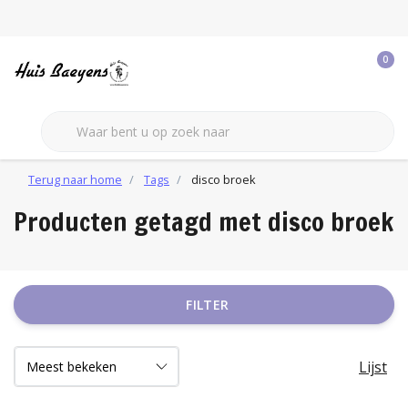
0
Terug naar home
Tags
disco broek
Producten getagd met disco broek
FILTER
Lijst