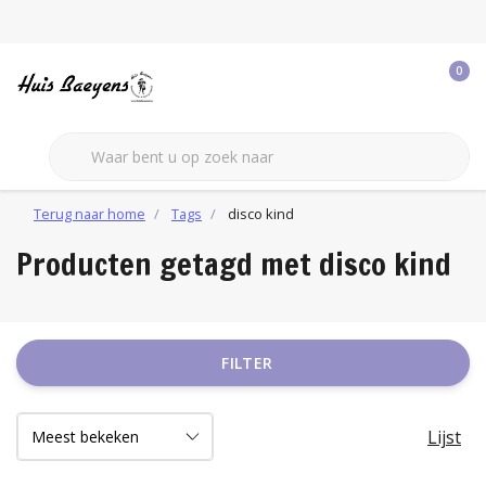
0
Terug naar home
Tags
disco kind
Producten getagd met disco kind
FILTER
Lijst