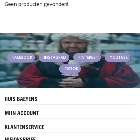
Geen producten gevonden!
FACEBOOK
INSTAGRAM
PINTEREST
YOUTUBE
TIKTOK
HUIS BAEYENS
MIJN ACCOUNT
KLANTENSERVICE
NIEUWSBRIEF