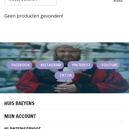
Geen producten gevonden!
FACEBOOK
INSTAGRAM
PINTEREST
YOUTUBE
TIKTOK
HUIS BAEYENS
MIJN ACCOUNT