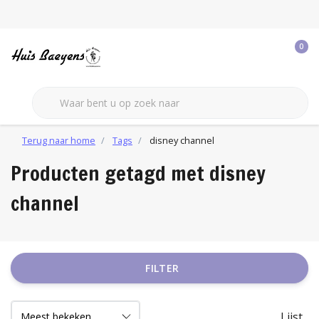
0
Terug naar home
Tags
disney channel
Producten getagd met disney
channel
FILTER
Lijst