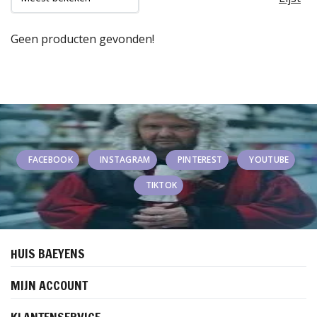
Geen producten gevonden!
FACEBOOK
INSTAGRAM
PINTEREST
YOUTUBE
TIKTOK
HUIS BAEYENS
MIJN ACCOUNT