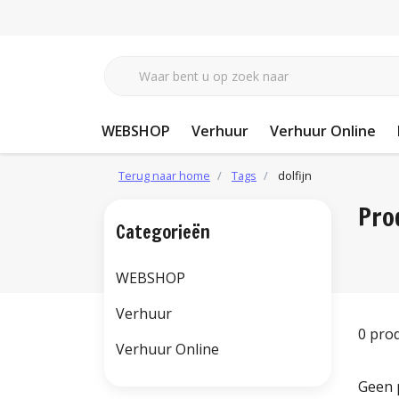
WEBSHOP
Verhuur
Verhuur Online
Terug naar home
Tags
dolfijn
Pro
Categorieën
WEBSHOP
Verhuur
0 pro
Verhuur Online
Geen 