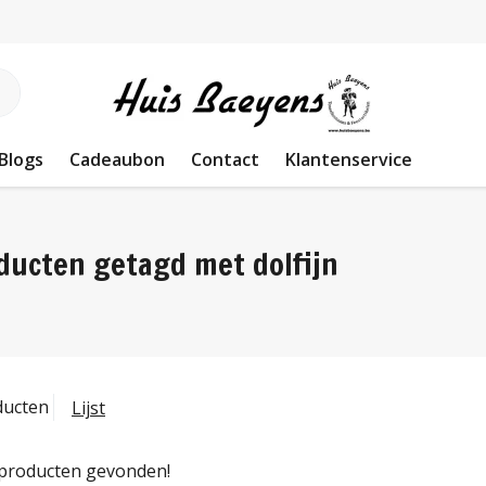
Blogs
Cadeaubon
Contact
Klantenservice
ducten getagd met dolfijn
ducten
Lijst
producten gevonden!