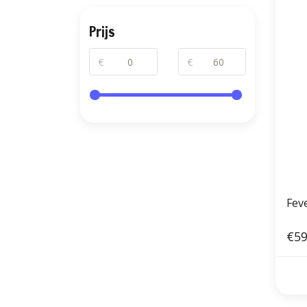
Prijs
€
€
Fev
€59