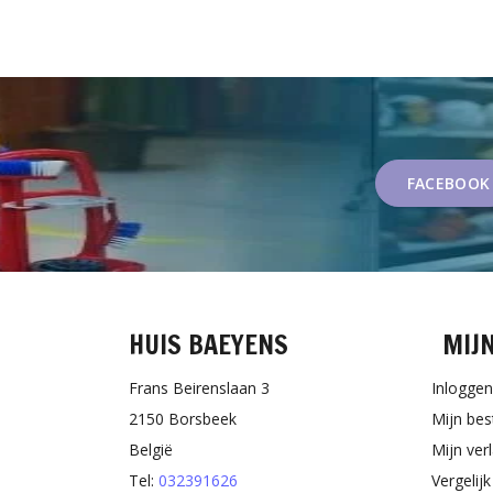
FACEBOOK
HUIS BAEYENS
MIJ
Frans Beirenslaan 3
Inloggen
2150 Borsbeek
Mijn bes
België
Mijn verl
Tel:
032391626
Vergelij