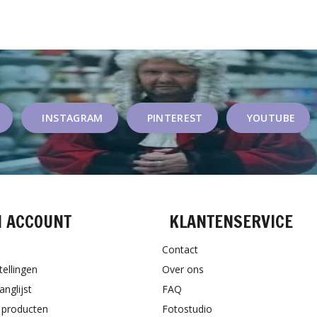
INSTAGRAM
PINTEREST
YOUTUBE
N ACCOUNT
KLANTENSERVICE
Contact
tellingen
Over ons
anglijst
FAQ
k producten
Fotostudio