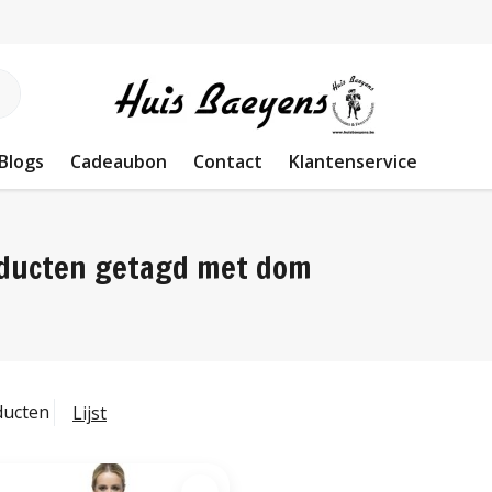
Blogs
Cadeaubon
Contact
Klantenservice
ducten getagd met dom
ducten
Lijst