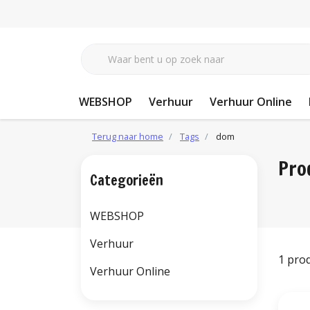
WEBSHOP
Verhuur
Verhuur Online
Terug naar home
Tags
dom
Pro
Categorieën
WEBSHOP
Verhuur
1 pro
Verhuur Online